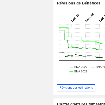
Révisions de Bénéfices
Révisions des estimations
Chiffre d'affaires trimestrie