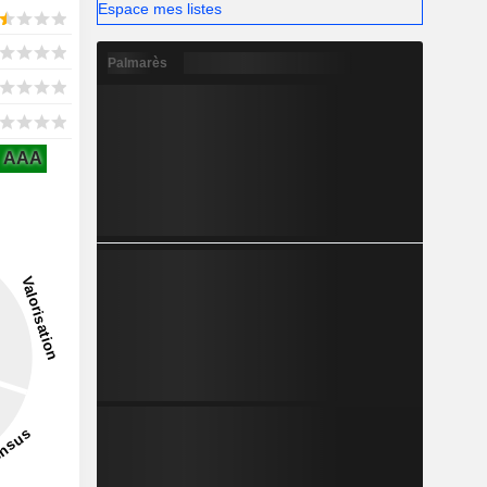
Espace mes listes
Palmarès
AAA