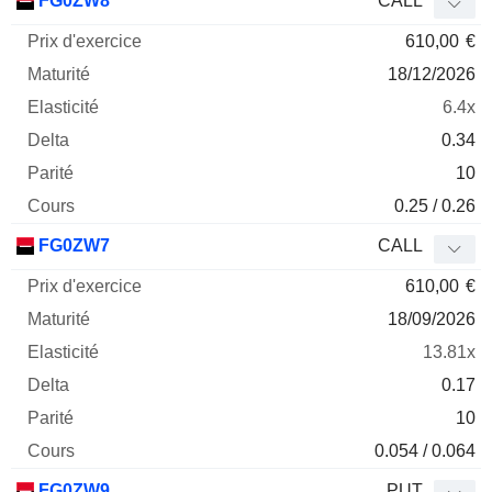
FG0ZW8
CALL
610,00
€
18/12/2026
6.4x
0.34
10
0.25 / 0.26
FG0ZW7
CALL
610,00
€
18/09/2026
13.81x
0.17
10
0.054 / 0.064
FG0ZW9
PUT