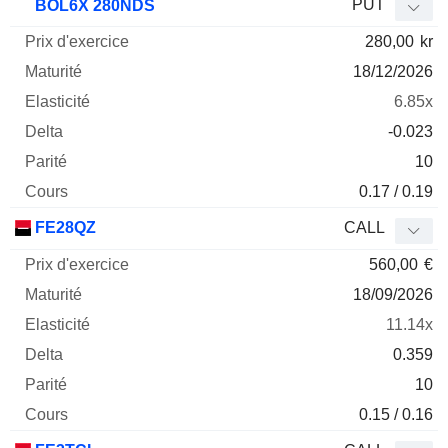
PUT
BOL6X 280NDS
280,00
kr
18/12/2026
6.85x
-0.023
10
0.17 / 0.19
FE28QZ
CALL
560,00
€
18/09/2026
11.14x
0.359
10
0.15 / 0.16