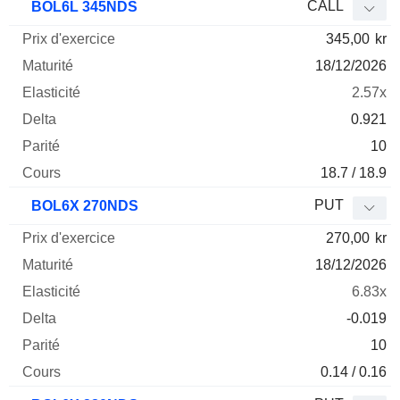
CALL
BOL6L 345NDS
345,00
kr
18/12/2026
2.57x
0.921
10
18.7 / 18.9
PUT
BOL6X 270NDS
270,00
kr
18/12/2026
6.83x
-0.019
10
0.14 / 0.16