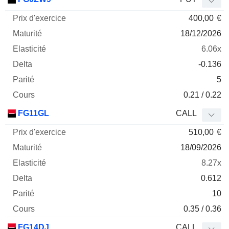
400,00
€
18/12/2026
6.06x
-0.136
5
0.21 / 0.22
FG11GL
CALL
510,00
€
18/09/2026
8.27x
0.612
10
0.35 / 0.36
FG14DJ
CALL