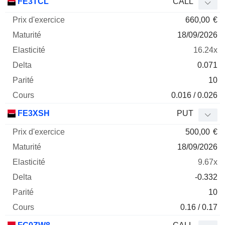
FE3TCL
CALL
660,00
€
18/09/2026
16.24x
0.071
10
0.016 / 0.026
FE3XSH
PUT
500,00
€
18/09/2026
9.67x
-0.332
10
0.16 / 0.17