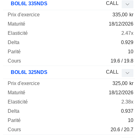
CALL
BOL6L 335NDS
335,00
kr
18/12/2026
2.47x
0.929
10
19.6 / 19.8
CALL
BOL6L 325NDS
325,00
kr
18/12/2026
2.38x
0.937
10
20.6 / 20.7