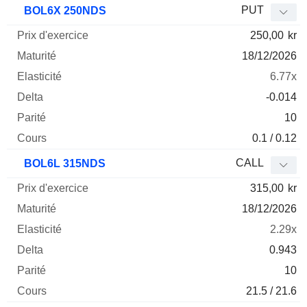
PUT
BOL6X 250NDS
250,00
kr
18/12/2026
6.77x
-0.014
10
0.1 / 0.12
CALL
BOL6L 315NDS
315,00
kr
18/12/2026
2.29x
0.943
10
21.5 / 21.6