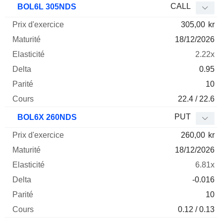
CALL
BOL6L 305NDS
305,00
kr
18/12/2026
2.22x
0.95
10
22.4 / 22.6
PUT
BOL6X 260NDS
260,00
kr
18/12/2026
6.81x
-0.016
10
0.12 / 0.13