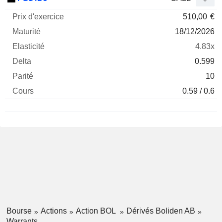
510,00
€
18/12/2026
4.83x
0.599
10
0.59 / 0.6
Bourse
Actions
Action BOL
Dérivés Boliden AB
Warrants