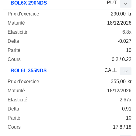
PUT
BOL6X 290NDS
290,00
kr
18/12/2026
6.8x
-0.027
10
0.2 / 0.22
CALL
BOL6L 355NDS
355,00
kr
18/12/2026
2.67x
0.91
10
17.8 / 18