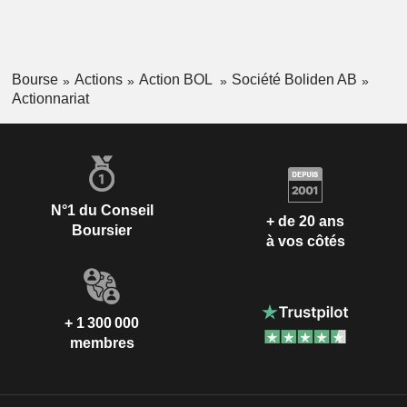
Bourse
Actions
Action BOL
Société Boliden AB
Actionnariat
N°1 du Conseil
+ de 20 ans
Boursier
à vos côtés
+ 1 300 000
membres