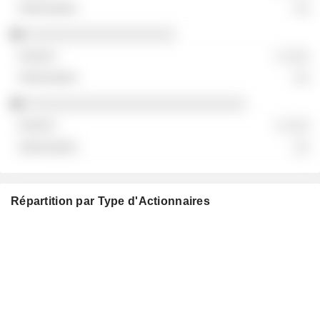
░░
░░░░░░░░░░░░░░░░░░░
░ ░░░
░░
░░░░░░░░░░░░░░░░░░░░░░░░░░░░
░ ░░░
░░
Répartition par Type d'Actionnaires