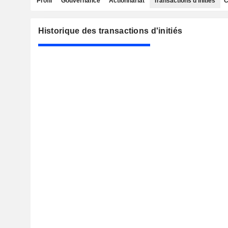
Profil
Gouvernance
Actionnariat
Transactions d'initiés
C
Historique des transactions d'initiés