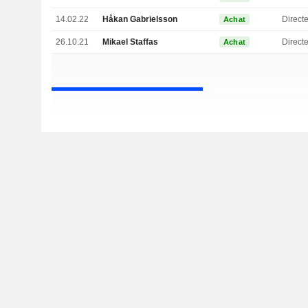
14.02.22
Håkan Gabrielsson
Directe
Achat
26.10.21
Mikael Staffas
Direct
Achat