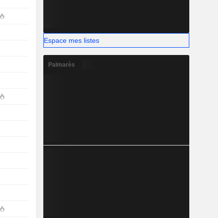
Espace mes listes
Palmarès