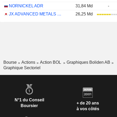
NORNICKEL ADR
31,84 Md
-
JX ADVANCED METALS CORPORATION
26,25 Md
Bourse
Actions
Action BOL
Graphiques Boliden AB
Graphique Sectoriel
N°1 du Conseil
+ de 20 ans
Boursier
à vos côtés