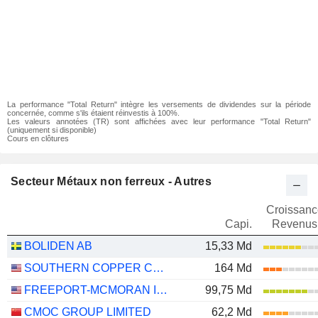
La performance "Total Return" intègre les versements de dividendes sur la période
concernée, comme s'ils étaient réinvestis à 100%.
Les valeurs annotées (TR) sont affichées avec leur performance "Total Return"
(uniquement si disponible)
Cours en clôtures
Secteur Métaux non ferreux - Autres
Croissanc
Capi.
Revenus
BOLIDEN AB
15,33 Md
SOUTHERN COPPER CORPORATION
164 Md
FREEPORT-MCMORAN INC.
99,75 Md
CMOC GROUP LIMITED
62,2 Md