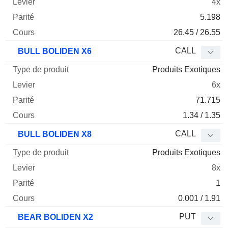
4x
5.198
26.45 / 26.55
CALL
BULL BOLIDEN X6
Produits Exotiques
6x
71.715
1.34 / 1.35
CALL
BULL BOLIDEN X8
Produits Exotiques
8x
1
0.001 / 1.91
PUT
BEAR BOLIDEN X2