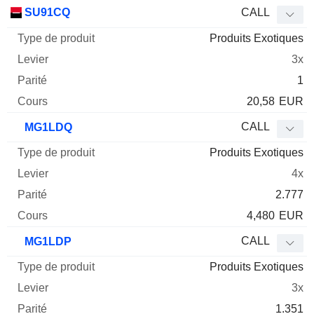
SU91CQ
CALL
Produits Exotiques
3x
1
20,58
EUR
CALL
MG1LDQ
Produits Exotiques
4x
2.777
4,480
EUR
CALL
MG1LDP
Produits Exotiques
3x
1.351