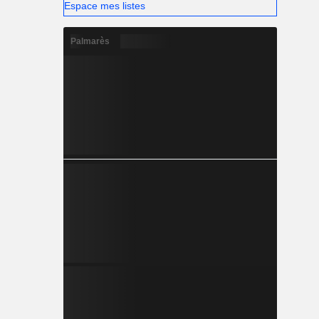
Espace mes listes
Palmarès