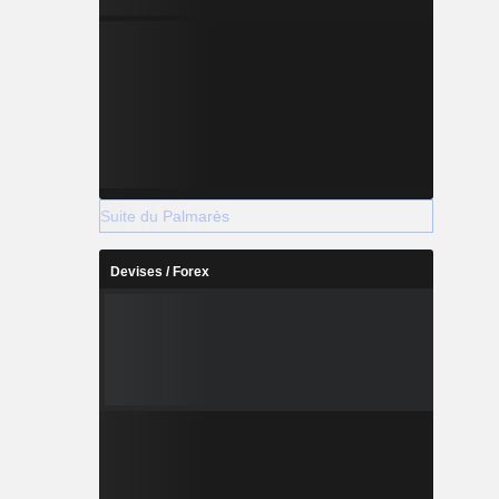
Suite du Palmarès
Devises / Forex