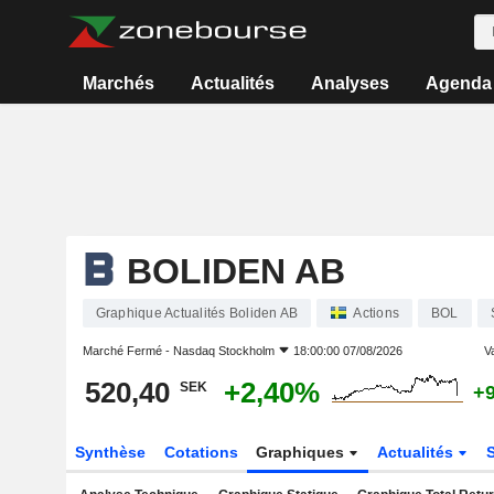
Marchés
Actualités
Analyses
Agenda
BOLIDEN AB
Graphique Actualités Boliden AB
Actions
BOL
Marché Fermé -
Nasdaq Stockholm
18:00:00 07/08/2026
Va
520,40
+2,40%
SEK
+
Synthèse
Cotations
Graphiques
Actualités