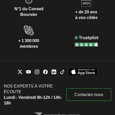
N°1 du Conseil
+ de 20 ans
Boursier
à vos côtés
+ 1 300 000
membres
NOS EXPERTS À VOTRE
ÉCOUTE
Contactez-nous
Lundi - Vendredi 9h-12h / 14h-
18h