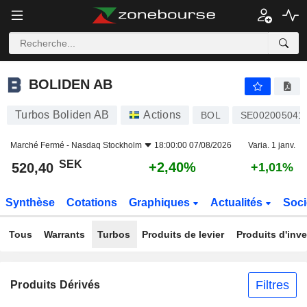
BOLIDEN AB
520,40
kr
+2,40%
BOLIDEN AB
Turbos Boliden AB
Actions
BOL
SE002005041
Marché Fermé -
Nasdaq Stockholm
18:00:00 07/08/2026
Varia. 1 janv.
SEK
+2,40%
520,40
+1,01%
Synthèse
Cotations
Graphiques
Actualités
Soci
Tous
Warrants
Turbos
Produits de levier
Produits d'inv
Filtres
Produits Dérivés