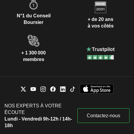
N°1 du Conseil
+ de 20 ans
Boursier
à vos côtés
+ 1 300 000
membres
NOS EXPERTS À VOTRE
ÉCOUTE
Contactez-nous
Lundi - Vendredi 9h-12h / 14h-
18h