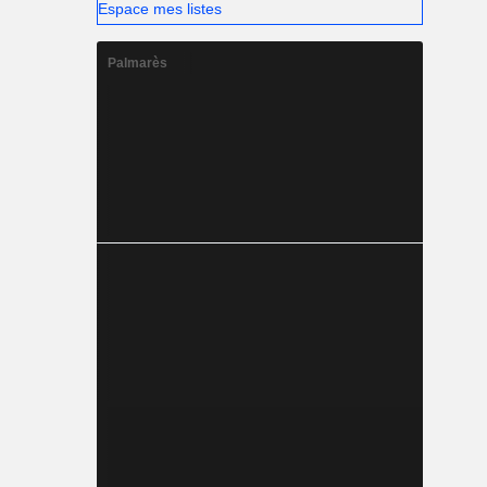
Espace mes listes
Palmarès