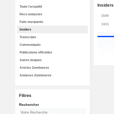
Insiders
Toute l'actualité
Reco analystes
15/05
Faits marquants
14/11
Insiders
Transcripts
Communiqués
Publications officielles
Autres langues
Articles Zonebourse
Analyses Zonebourse
Filtres
Rechercher