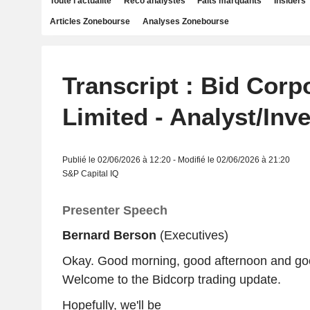
Toute l'actualité
Reco analystes
Faits marquants
Insiders
Articles Zonebourse
Analyses Zonebourse
Transcript : Bid Corp
Limited - Analyst/Inv
Publié le 02/06/2026 à 12:20 - Modifié le 02/06/2026 à 21:20
S&P Capital IQ
Presenter Speech
Bernard Berson
(Executives)
Okay. Good morning, good afternoon and go
Welcome to the Bidcorp trading update.
Hopefully, we'll be