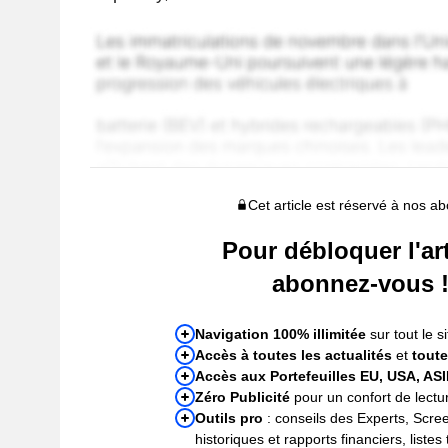
Cet article est réservé à nos a
Pour débloquer l'art
abonnez-vous 
Navigation 100% illimitée
sur tout le si
Accès à toutes les actualités
et
toute
Accès aux Portefeuilles EU, USA, AS
Zéro Publicité
pour un confort de lectur
Outils pro
: conseils des Experts, Scre
historiques et rapports financiers, liste