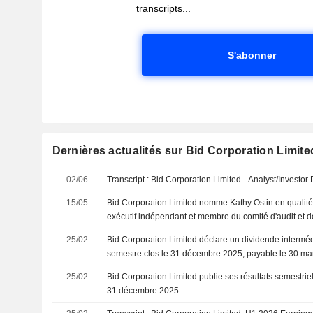
transcripts...
S'abonner
Dernières actualités sur Bid Corporation Limite
02/06
Transcript : Bid Corporation Limited - Analyst/Investor
15/05
Bid Corporation Limited nomme Kathy Ostin en qualité
exécutif indépendant et membre du comité d'audit et de
15 mai 2026
25/02
Bid Corporation Limited déclare un dividende interméd
semestre clos le 31 décembre 2025, payable le 30 ma
25/02
Bid Corporation Limited publie ses résultats semestrie
31 décembre 2025