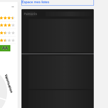
Espace mes listes
Palmarès
AA