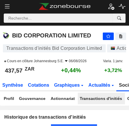
BID CORPORATION LIMITED
BID CORPORATION LIMITED
Transactions d'initiés Bid Corporation Limited
Actio
Cours en clôture
Johannesburg S.E.
06/08/2026
Varia. 1 janv.
ZAR
+0,44%
437,57
+3,72%
Synthèse
Cotations
Graphiques
Actualités
Soci
Profil
Gouvernance
Actionnariat
Transactions d'initiés
Historique des transactions d'initiés