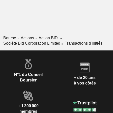
Bourse
Actions
Action BID
Société Bid Corporation Limited
Transactions d'initiés
N°1 du Conseil
+ de 20 ans
Boursier
à vos côtés
+ 1 300 000
membres