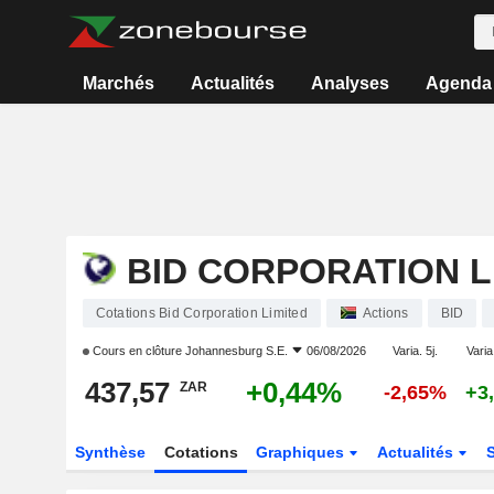
Marchés
Actualités
Analyses
Agenda
BID CORPORATION L
Cotations Bid Corporation Limited
Actions
BID
Cours en clôture
Johannesburg S.E.
06/08/2026
Varia. 5j.
Varia
437,57
+0,44%
ZAR
-2,65%
+3
Synthèse
Cotations
Graphiques
Actualités