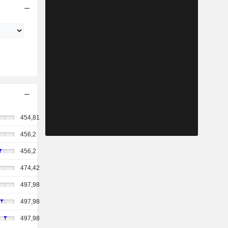
454,81
456,2
456,2
474,42
497,98
497,98
497,98