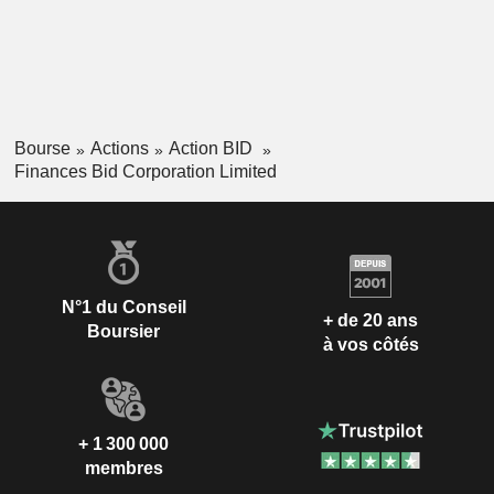
Bourse
Actions
Action BID
Finances Bid Corporation Limited
N°1 du Conseil
+ de 20 ans
Boursier
à vos côtés
+ 1 300 000
membres