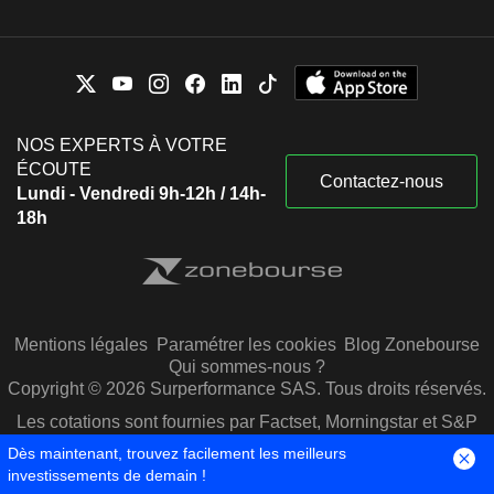
NOS EXPERTS À VOTRE
ÉCOUTE
Contactez-nous
Lundi - Vendredi 9h-12h / 14h-
18h
Mentions légales
Paramétrer les cookies
Blog Zonebourse
Qui sommes-nous ?
Copyright © 2026 Surperformance SAS. Tous droits réservés.
Les cotations sont fournies par Factset, Morningstar et S&P
Capital IQ
Dès maintenant, trouvez facilement les meilleurs
investissements de demain !