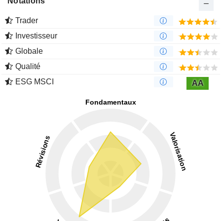
Notations
Trader
Investisseur
Globale
Qualité
ESG MSCI
AA