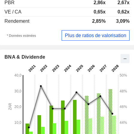
PBR
2,86x
2,67x
VE / CA
0,65x
0,62x
Rendement
2,85%
3,09%
Plus de ratios de valorisation
* Données estimées
BNA & Dividende