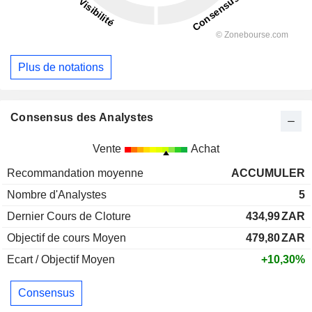
Plus de notations
Consensus des Analystes
Vente
Achat
Recommandation moyenne
ACCUMULER
Nombre d'Analystes
5
Dernier Cours de Cloture
434,99
ZAR
Objectif de cours Moyen
479,80
ZAR
Ecart / Objectif Moyen
+10,30%
Consensus