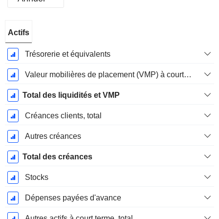
Période
Actifs
Fiscale:
Juin
Trésorerie et équivalents
Valeur mobilières de placement (VMP) à court terme
Total des liquidités et VMP
Créances clients, total
Autres créances
Total des créances
Stocks
Dépenses payées d'avance
Autres actifs à court terme, total