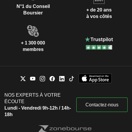
N°1 du Conseil
+ de 20 ans
Boursier
à vos côtés
+ 1 300 000
membres
NOS EXPERTS À VOTRE
ÉCOUTE
Contactez-nous
Lundi - Vendredi 9h-12h / 14h-
18h