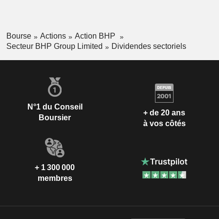
Bourse
Actions
Action BHP
Secteur BHP Group Limited
Dividendes sectoriels
N°1 du Conseil
+ de 20 ans
Boursier
à vos côtés
+ 1 300 000
membres