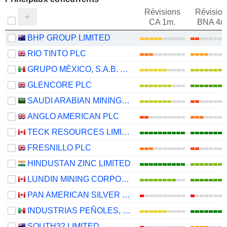
Révisions
Révision
CA 1m.
BNA 4m
BHP GROUP LIMITED
RIO TINTO PLC
GRUPO MÉXICO, S.A.B. DE C.V.
GLENCORE PLC
SAUDI ARABIAN MINING COMPANY (MAADEN)
ANGLO AMERICAN PLC
TECK RESOURCES LIMITED
FRESNILLO PLC
HINDUSTAN ZINC LIMITED
LUNDIN MINING CORPORATION
PAN AMERICAN SILVER CORP.
INDUSTRIAS PEÑOLES, S.A.B. DE C.V.
SOUTH32 LIMITED