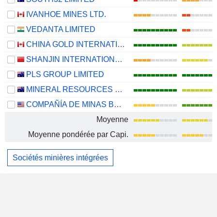
IVANHOE MINES LTD.
VEDANTA LIMITED
CHINA GOLD INTERNATIONAL RESOURCES CORP. LTD.
SHANJIN INTERNATIONAL GOLD CO., LTD.
PLS GROUP LIMITED
MINERAL RESOURCES LIMITED
COMPAÑÍA DE MINAS BUENAVENTURA S.A.A.
Moyenne
Moyenne pondérée par Capi.
Sociétés minières intégrées