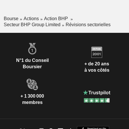
Bourse
Actions
Action BHP
Secteur BHP Group Limited
Révisions sectorielles
N°1 du Conseil
+ de 20 ans
Boursier
à vos côtés
+ 1 300 000
membres