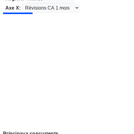
Axe X:
Principaux concurrents