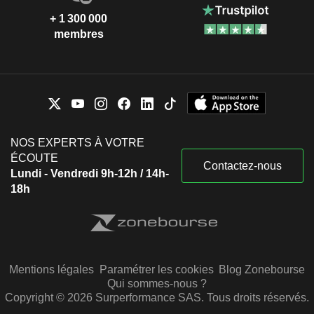
+ 1 300 000
membres
NOS EXPERTS À VOTRE
ÉCOUTE
Contactez-nous
Lundi - Vendredi 9h-12h / 14h-
18h
Mentions légales
Paramétrer les cookies
Blog Zonebourse
Qui sommes-nous ?
Copyright © 2026 Surperformance SAS. Tous droits réservés.