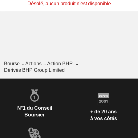
Désolé, aucun produit n'est disponible
Bourse
Actions
Action BHP
Dérivés BHP Group Limited
N°1 du Conseil
+ de 20 ans
Boursier
à vos côtés