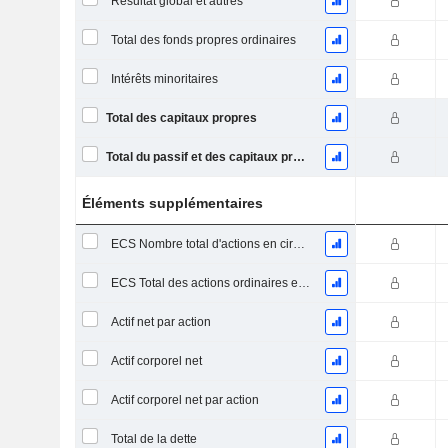
Résultat global et autres
Total des fonds propres ordinaires
Intérêts minoritaires
Total des capitaux propres
Total du passif et des capitaux propres
Éléments supplémentaires
ECS Nombre total d'actions en circulation à la date de dépôt
ECS Total des actions ordinaires en circulation
Actif net par action
Actif corporel net
Actif corporel net par action
Total de la dette