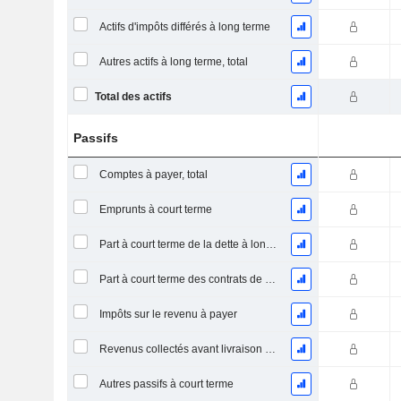
Actifs d'impôts différés à long terme
Autres actifs à long terme, total
Total des actifs
Passifs
Comptes à payer, total
Emprunts à court terme
Part à court terme de la dette à long terme
Part à court terme des contrats de location
Impôts sur le revenu à payer
Revenus collectés avant livraison du produit/service
Autres passifs à court terme