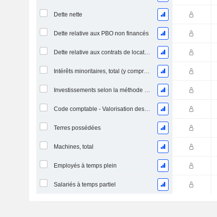
Dette nette
Dette relative aux PBO non financés
Dette relative aux contrats de location
Intérêts minoritaires, total (y compris la division financière)
Investissements selon la méthode de la mise en équivalence, total
Code comptable - Valorisation des stocks
Terres possédées
Machines, total
Employés à temps plein
Salariés à temps partiel