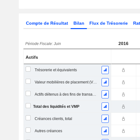
Compte de Résultat
Bilan
Flux de Trésorerie
Rat
2016
Période Fiscale: Juin
Actifs
Trésorerie et équivalents
Valeur mobilières de placement (VMP) à court terme
Actifs détenus à des fins de transaction Titres, totalActifs détenus à des fins de transactions (Trading), Total.
Total des liquidités et VMP
Créances clients, total
Autres créances