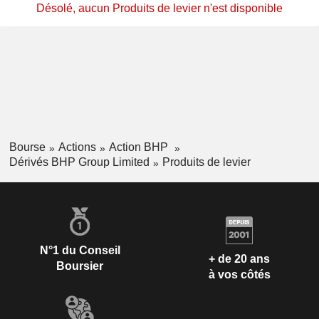
Désolé, aucun Produits de levier n'est disponible
Bourse
Actions
Action BHP
Dérivés BHP Group Limited
Produits de levier
N°1 du Conseil
+ de 20 ans
Boursier
à vos côtés