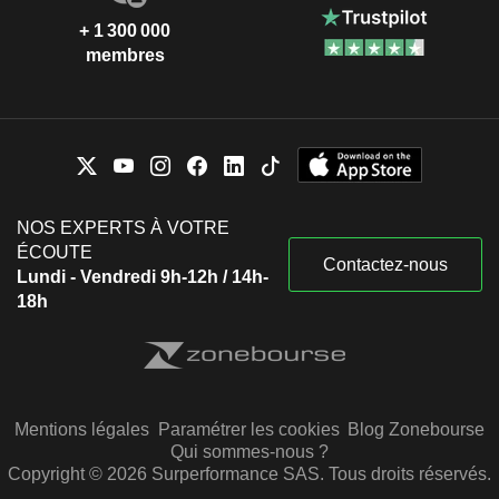
+ 1 300 000
membres
NOS EXPERTS À VOTRE
ÉCOUTE
Contactez-nous
Lundi - Vendredi 9h-12h / 14h-
18h
Mentions légales
Paramétrer les cookies
Blog Zonebourse
Qui sommes-nous ?
Copyright © 2026 Surperformance SAS. Tous droits réservés.