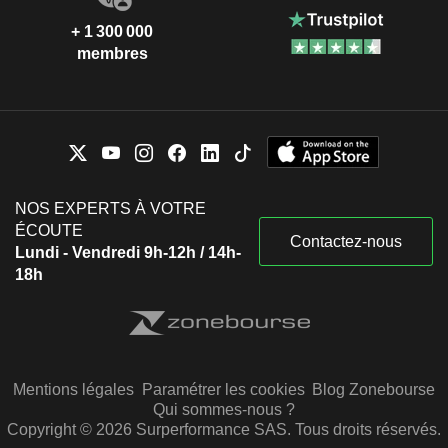
+ 1 300 000
membres
NOS EXPERTS À VOTRE
ÉCOUTE
Contactez-nous
Lundi - Vendredi 9h-12h / 14h-
18h
Mentions légales
Paramétrer les cookies
Blog Zonebourse
Qui sommes-nous ?
Copyright © 2026 Surperformance SAS. Tous droits réservés.