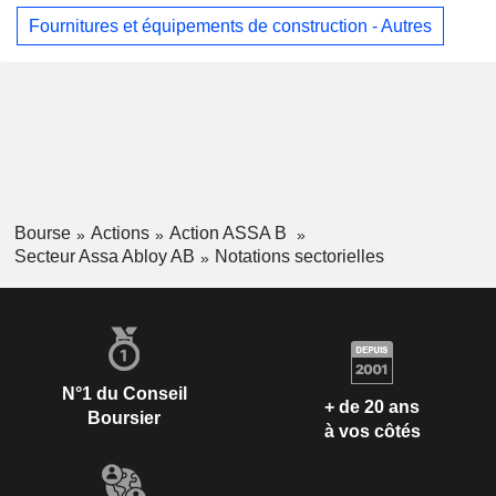
Fournitures et équipements de construction - Autres
Bourse
Actions
Action ASSA B
Secteur Assa Abloy AB
Notations sectorielles
N°1 du Conseil
+ de 20 ans
Boursier
à vos côtés