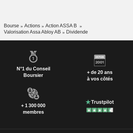
Bourse
Actions
Action ASSA B
Valorisation Assa Abloy AB
Dividende
N°1 du Conseil
+ de 20 ans
Boursier
à vos côtés
+ 1 300 000
membres