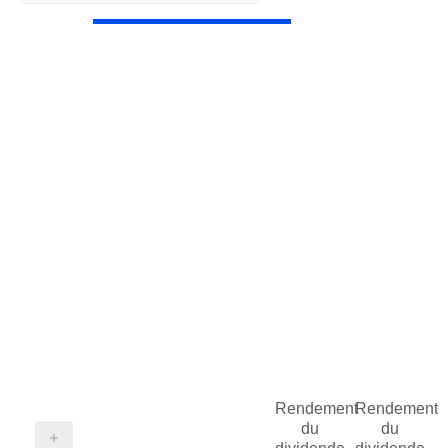
Rendement
Rendement
du
du