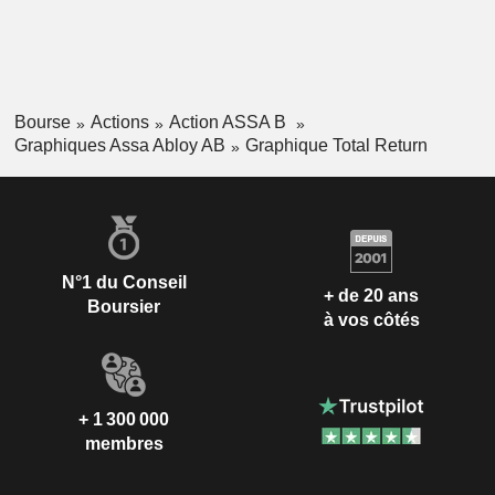
Bourse
Actions
Action ASSA B
Graphiques Assa Abloy AB
Graphique Total Return
N°1 du Conseil
+ de 20 ans
Boursier
à vos côtés
+ 1 300 000
membres