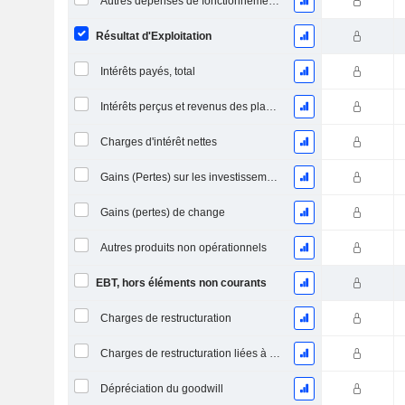
Autres dépenses de fonctionnement, total
Résultat d'Exploitation
Intérêts payés, total
Intérêts perçus et revenus des placements
Charges d'intérêt nettes
Gains (Pertes) sur les investissements en actions
Gains (pertes) de change
Autres produits non opérationnels
EBT, hors éléments non courants
Charges de restructuration
Charges de restructuration liées à l’intégration d’une nouvelle activité (Fusions, Acquisitions)
Dépréciation du goodwill