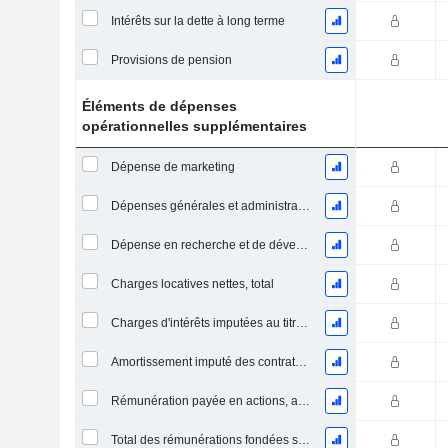
Intérêts sur la dette à long terme
Provisions de pension
Éléments de dépenses
opérationnelles supplémentaires
Dépense de marketing
Dépenses générales et administratives
Dépense en recherche et de développement
Charges locatives nettes, total
Charges d'intérêts imputées au titre des contrats de location
Amortissement imputé des contrats de location simple
Rémunération payée en actions, autres (total)
Total des rémunérations fondées sur des actions