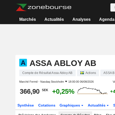
Marchés
Actualités
Analyses
Agenda
ASSA ABLOY AB
Compte de Résultat Assa Abloy AB
Actions
ASSA B
Marché Fermé -
Nasdaq Stockholm
18:00:00 06/08/2026
Va
366,90
+0,25%
SEK
+
Synthèse
Cotations
Graphiques
Actualités