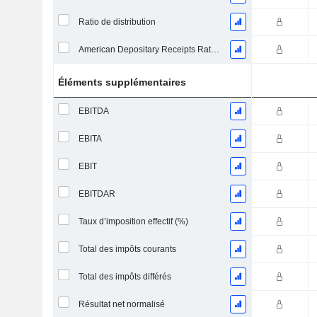
Ratio de distribution
American Depositary Receipts Ratio (ADR)
Éléments supplémentaires
EBITDA
EBITA
EBIT
EBITDAR
Taux d’imposition effectif (%)
Total des impôts courants
Total des impôts différés
Résultat net normalisé