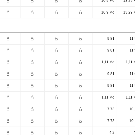
10,9 Md
13,29 
10,9 Md
13,29 
9,81
11,
9,81
11,
1,11 Md
1,11 
9,81
11,
9,81
11,
1,11 Md
1,11 
7,73
10,
7,73
10,
4,2