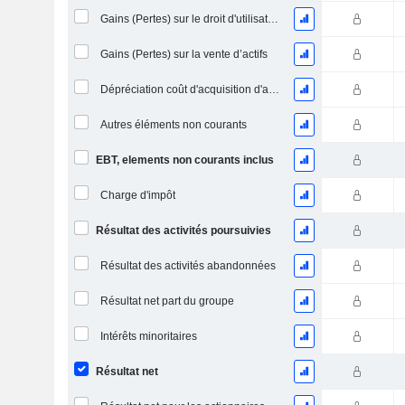
Gains (Pertes) sur le droit d'utilisation d'actifs
Gains (Pertes) sur la vente d’actifs
Dépréciation coût d'acquisition d'actifs
Autres éléments non courants
EBT, elements non courants inclus
Charge d'impôt
Résultat des activités poursuivies
Résultat des activités abandonnées
Résultat net part du groupe
Intérêts minoritaires
Résultat net