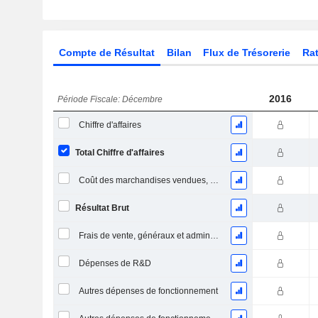
Compte de Résultat
Bilan
Flux de Trésorerie
Rat
2016
Période Fiscale: Décembre
Chiffre d'affaires
Total Chiffre d'affaires
Coût des marchandises vendues, total
Résultat Brut
Frais de vente, généraux et administratifs, total
Dépenses de R&D
Autres dépenses de fonctionnement