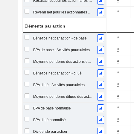
Résultat net pour les actionnaires ordinaires, éléments exceptionnels inclus.
Revenu net pour les actionnaires ordinaires, hors éléments exceptionnelsRésultat net pour les actionnaires ordinaires, éléments exceptionnels exclus.
Éléments par action
Bénéfice net par action - de base
BPA de base - Activités poursuivies
Moyenne pondérée des actions en circulation
Bénéfice net par action - dilué
BPA dilué - Activités poursuivies
Moyenne pondérée diluée des actions en circulation
BPA de base normalisé
BPA dilué normalisé
Dividende par action