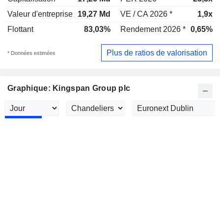
Valeur d'entreprise
19,27 Md
VE / CA 2026 *
1,9x
Flottant
83,03%
Rendement 2026 *
0,65%
Plus de ratios de valorisation
* Données estimées
Graphique: Kingspan Group plc