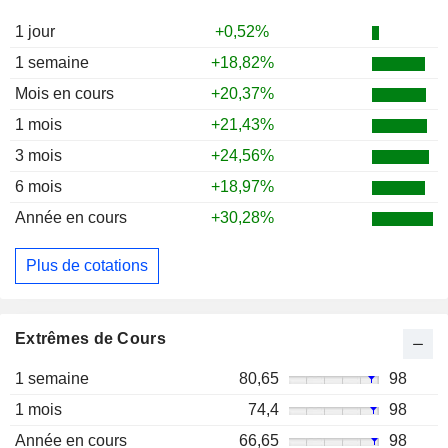
1 jour
+0,52%
1 semaine
+18,82%
Mois en cours
+20,37%
1 mois
+21,43%
3 mois
+24,56%
6 mois
+18,97%
Année en cours
+30,28%
Plus de cotations
Extrêmes de Cours
1 semaine
80,65
98
1 mois
74,4
98
Année en cours
66,65
98