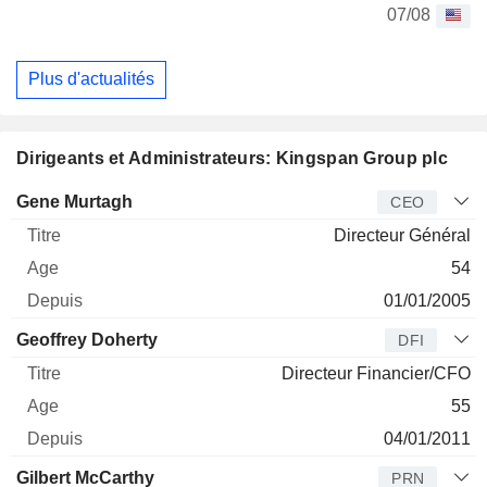
07/08
Plus d'actualités
Dirigeants et Administrateurs: Kingspan Group plc
Dirigeant
Titre
Age
Depuis
Gene Murtagh
CEO
Directeur Général
54
01/01/2005
Geoffrey Doherty
DFI
Directeur Financier/CFO
55
04/01/2011
Gilbert McCarthy
PRN