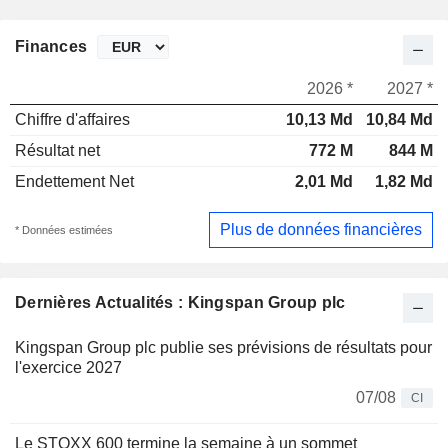
Finances
2026 *
2027 *
Chiffre d'affaires
10,13 Md
10,84 Md
Résultat net
772 M
844 M
Endettement Net
2,01 Md
1,82 Md
Plus de données financières
* Données estimées
Dernières Actualités : Kingspan Group plc
Kingspan Group plc publie ses prévisions de résultats pour
l'exercice 2027
07/08
CI
Le STOXX 600 termine la semaine à un sommet