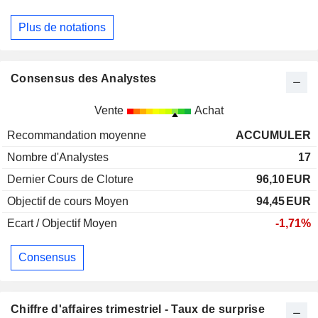
Plus de notations
Consensus des Analystes
Vente
Achat
Recommandation moyenne
ACCUMULER
Nombre d'Analystes
17
Dernier Cours de Cloture
96,10
EUR
Objectif de cours Moyen
94,45
EUR
Ecart / Objectif Moyen
-1,71%
Consensus
Chiffre d'affaires trimestriel - Taux de surprise