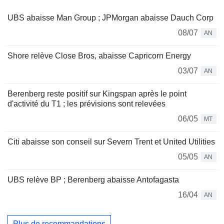
UBS abaisse Man Group ; JPMorgan abaisse Dauch Corp
08/07
AN
Shore relève Close Bros, abaisse Capricorn Energy
03/07
AN
Berenberg reste positif sur Kingspan après le point
d'activité du T1 ; les prévisions sont relevées
06/05
MT
Citi abaisse son conseil sur Severn Trent et United Utilities
05/05
AN
UBS relève BP ; Berenberg abaisse Antofagasta
16/04
AN
Plus de recommandations