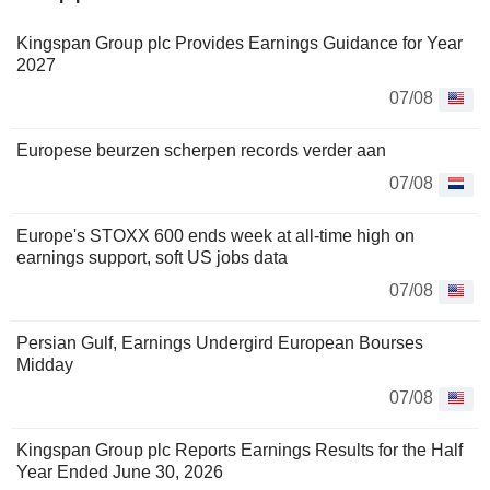
Kingspan Group plc Provides Earnings Guidance for Year
2027
07/08
Europese beurzen scherpen records verder aan
07/08
Europe's STOXX 600 ends week at all-time high on
earnings support, soft US jobs data
07/08
Persian Gulf, Earnings Undergird European Bourses
Midday
07/08
Kingspan Group plc Reports Earnings Results for the Half
Year Ended June 30, 2026