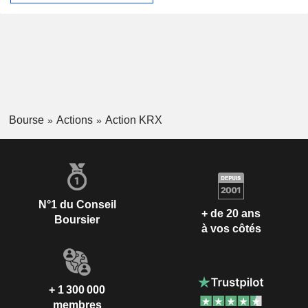
Bourse
Actions
Action KRX
N°1 du Conseil
+ de 20 ans
Boursier
à vos côtés
+ 1 300 000
membres