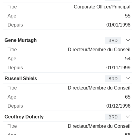
Corporate Officer/Principal
55
01/01/1998
Administrateur
Titre
Age
Depuis
Gene Murtagh
BRD
Directeur/Membre du Conseil
54
01/11/1999
Russell Shiels
BRD
Directeur/Membre du Conseil
65
01/12/1996
Geoffrey Doherty
BRD
Directeur/Membre du Conseil