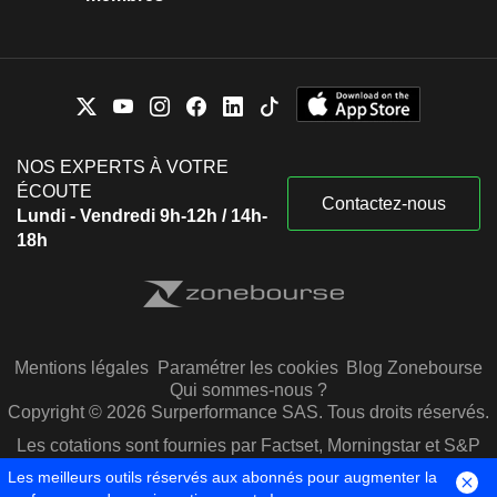
NOS EXPERTS À VOTRE
ÉCOUTE
Contactez-nous
Lundi - Vendredi 9h-12h / 14h-
18h
Mentions légales
Paramétrer les cookies
Blog Zonebourse
Qui sommes-nous ?
Copyright © 2026 Surperformance SAS. Tous droits réservés.
Les cotations sont fournies par Factset, Morningstar et S&P
Capital IQ
Les meilleurs outils réservés aux abonnés pour augmenter la