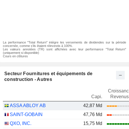
La performance "Total Return" intègre les versements de dividendes sur la période
concernée, comme s'ils étaient réinvestis à 100%.
Les valeurs annotées (TR) sont affichées avec leur performance "Total Return"
(uniquement si disponible)
Cours en clôtures
Secteur Fournitures et équipements de
construction - Autres
Croissanc
Capi.
Revenus
ASSA ABLOY AB
42,87 Md
SAINT-GOBAIN
47,76 Md
QXO, INC.
15,75 Md