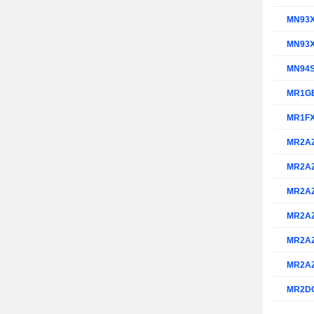
MN93
MN93
MN94
MR1G
MR1F
MR2A
MR2A
MR2A
MR2A
MR2A
MR2A
MR2D