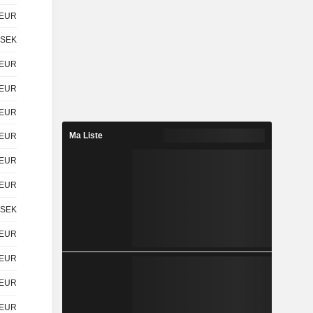
EUR
SEK
EUR
EUR
EUR
Ma Liste
EUR
EUR
EUR
SEK
EUR
EUR
EUR
EUR