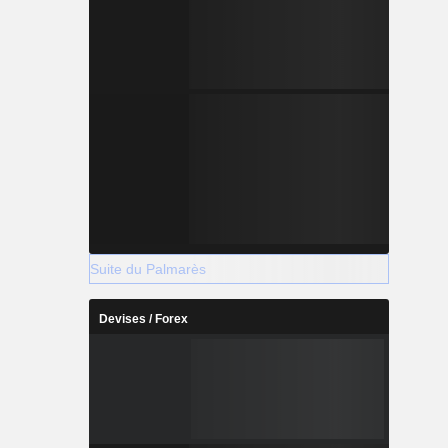
Suite du Palmarès
Devises / Forex