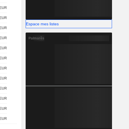
EUR
EUR
Espace mes listes
EUR
EUR
Palmarès
EUR
EUR
EUR
EUR
EUR
EUR
EUR
EUR