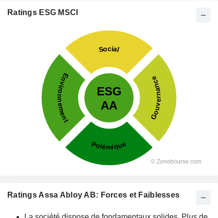
Ratings ESG MSCI
Ratings Assa Abloy AB: Forces et Faiblesses
La société dispose de fondamentaux solides. Plus de