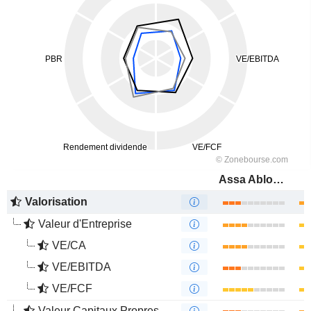
Assa Abloy AB
Valorisation
Valeur d'Entreprise
VE/CA
VE/EBITDA
VE/FCF
Valeur Capitaux Propres