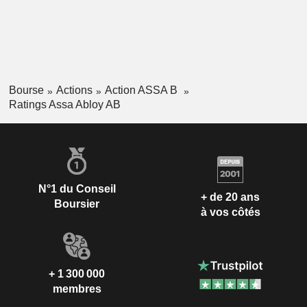
Bourse
Actions
Action ASSA B
Ratings Assa Abloy AB
N°1 du Conseil
+ de 20 ans
Boursier
à vos côtés
+ 1 300 000
membres