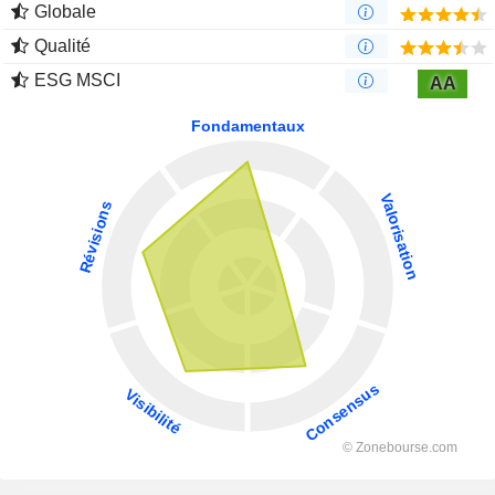
Globale
Qualité
ESG MSCI
AA