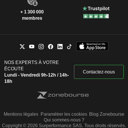
+ 1 300 000
membres
NOS EXPERTS À VOTRE
ÉCOUTE
Contactez-nous
Lundi - Vendredi 9h-12h / 14h-
18h
Mentions légales
Paramétrer les cookies
Blog Zonebourse
Qui sommes-nous ?
Copyright © 2026 Surperformance SAS. Tous droits réservés.