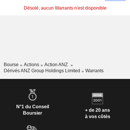
Désolé, aucun Warrants n'est disponible
Bourse
Actions
Action ANZ
Dérivés ANZ Group Holdings Limited
Warrants
N°1 du Conseil
+ de 20 ans
Boursier
à vos côtés