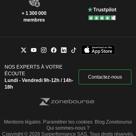
+ 1 300 000
membres
NOS EXPERTS À VOTRE
ÉCOUTE
Contactez-nous
Lundi - Vendredi 9h-12h / 14h-
18h
Mentions légales
Paramétrer les cookies
Blog Zonebourse
Qui sommes-nous ?
Copyright © 2026 Surperformance SAS. Tous droits réservés.