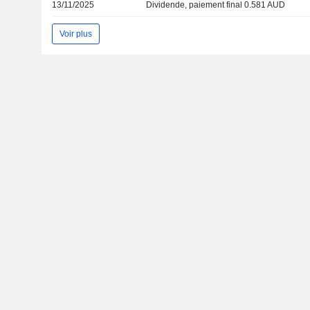
13/11/2025
Dividende, paiement final 0.581 AUD
Voir plus