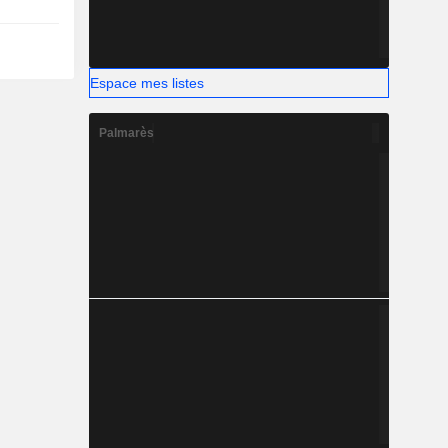
Espace mes listes
Palmarès