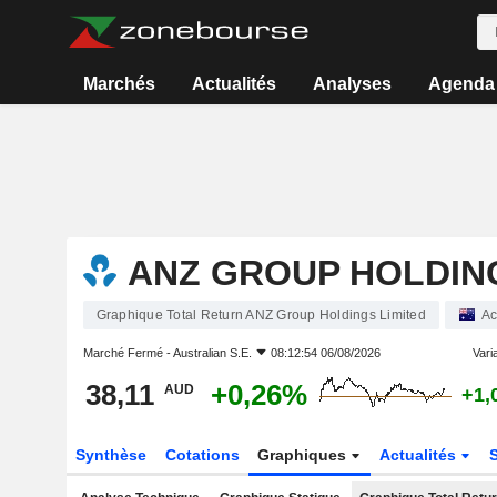
Marchés
Actualités
Analyses
Agenda
ANZ GROUP HOLDING
Graphique Total Return ANZ Group Holdings Limited
Ac
Marché Fermé -
Australian S.E.
08:12:54 06/08/2026
Varia
38,11
+0,26%
AUD
+1,
Synthèse
Cotations
Graphiques
Actualités