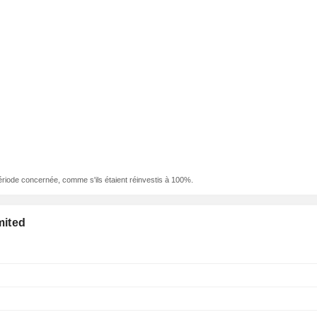
ériode concernée, comme s'ils étaient réinvestis à 100%.
mited