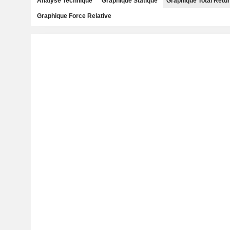
Analyse Technique
Graphique Statique
Graphique Total Retu
Graphique Force Relative