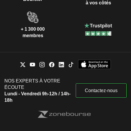
à vos côtés
+ 1 300 000
membres
NOS EXPERTS À VOTRE
ÉCOUTE
Contactez-nous
Lundi - Vendredi 9h-12h / 14h-
18h