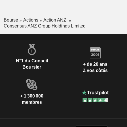
Bourse
Actions
Action ANZ
Consensus ANZ Group Holdings Limited
N°1 du Conseil
+ de 20 ans
Boursier
à vos côtés
+ 1 300 000
membres