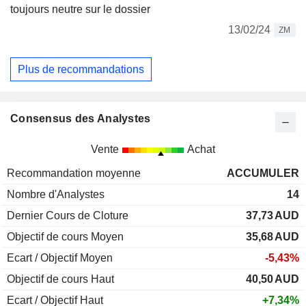
toujours neutre sur le dossier
13/02/24
ZM
Plus de recommandations
Consensus des Analystes
Vente
Achat
Recommandation moyenne
ACCUMULER
Nombre d'Analystes
14
Dernier Cours de Cloture
37,73
AUD
Objectif de cours Moyen
35,68
AUD
Ecart / Objectif Moyen
-5,43%
Objectif de cours Haut
40,50
AUD
Ecart / Objectif Haut
+7,34%