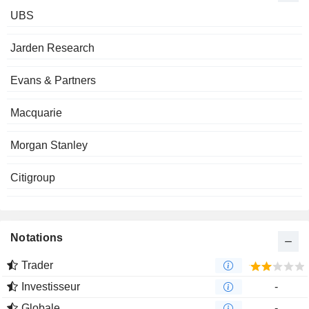
UBS
Jarden Research
Evans & Partners
Macquarie
Morgan Stanley
Citigroup
Notations
Trader
Investisseur
-
Globale
-