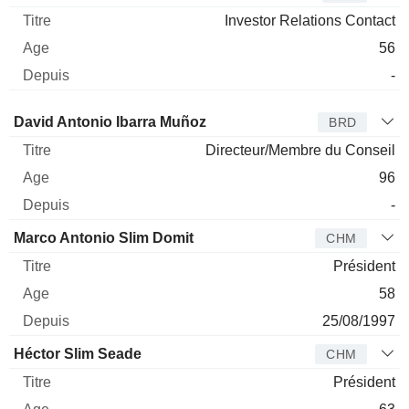
Investor Relations Contact
56
-
Administrateur
Titre
Age
Depuis
David Antonio Ibarra Muñoz
BRD
Directeur/Membre du Conseil
96
-
Marco Antonio Slim Domit
CHM
Président
58
25/08/1997
Héctor Slim Seade
CHM
Président