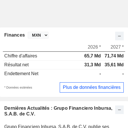
Finances
2026 *
2027 *
Chiffre d'affaires
65,7 Md
71,74 Md
Résultat net
31,3 Md
35,61 Md
Endettement Net
-
-
Plus de données financières
* Données estimées
Dernières Actualités : Grupo Financiero Inbursa,
S.A.B. de C.V.
Grupo Financiero Inbursa, S.A.B. de C.V. publie ses