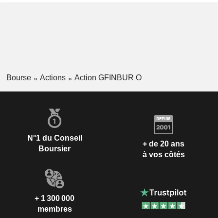
Bourse
Actions
Action GFINBUR O
N°1 du Conseil
+ de 20 ans
Boursier
à vos côtés
+ 1 300 000
membres