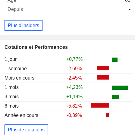
63
-
Plus d'insiders
Cotations et Performances
1 jour
+0,77%
1 semaine
-2,69%
Mois en cours
-2,45%
1 mois
+4,23%
3 mois
+1,14%
6 mois
-5,82%
Année en cours
-0,39%
Plus de cotations