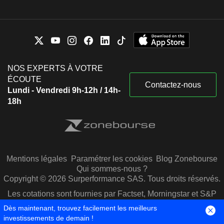
NOS EXPERTS À VOTRE
ÉCOUTE
Contactez-nous
Lundi - Vendredi 9h-12h / 14h-
18h
Mentions légales
Paramétrer les cookies
Blog Zonebourse
Qui sommes-nous ?
Copyright © 2026 Surperformance SAS. Tous droits réservés.
Les cotations sont fournies par Factset, Morningstar et S&P
Capital IQ
Dès maintenant, trouvez facilement les meilleurs
investissements de demain !