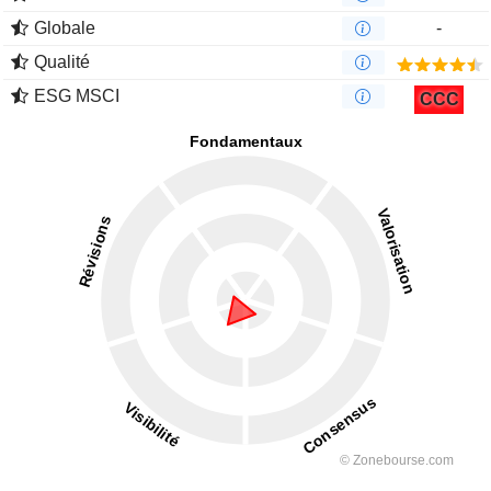
Globale
-
Qualité
ESG MSCI
CCC