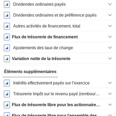
Dividendes ordinaires payés
Dividendes ordinaires et de préférence payés
Autres activités de financement, total
Flux de trésorerie de financement
Ajustements des taux de change
Variation nette de la trésorerie
Éléments supplémentaires
Intérêts effectivement payés sur l’exercice
Trésorerie Impôt sur le revenu payé (remboursement)Impôt effectivement payé (remboursé) sur l’exercice
Flux de trésorerie libre pour les actionnaires FCFE
Flux de trésorerie libre pour l’ensemble des pourvoyeurs de fonds (créanciers et actionnaires) FCFF