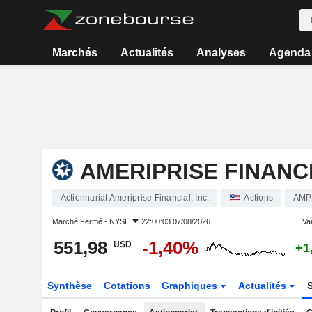
Marchés
Actualités
Analyses
Agenda
AMERIPRISE FINANCI
Actionnariat Ameriprise Financial, Inc.
Actions
AMP
Marché Fermé -
NYSE
22:00:03 07/08/2026
Var
551,98
-1,40%
USD
+1
Synthèse
Cotations
Graphiques
Actualités