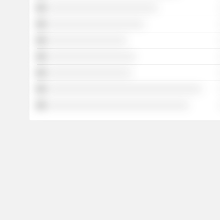
░░░░░░░░░░░░░░░░░░░░░░░░░
░░░░░░░░░░░░░░░░░░░░░░
░░░░░░░░░░░░░░░░░░
░░░░░░░░░░░░░░░░░░░░
░░░░░░░░░░░░░░░░░░░
░░░░░░░░░░░░░░░░░░░░░░░░░░░░░░░░░░░
░░░░░░░░░░░░░░░░░░░░░░░░░░░░░░░░