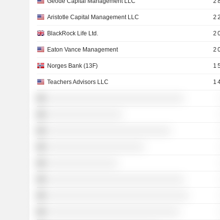
Geode Capital Management LLC
2 
Aristotle Capital Management LLC
2 
BlackRock Life Ltd.
2 
Eaton Vance Management
2 
Norges Bank (13F)
1 
Teachers Advisors LLC
1 
░░░░░░░░░░░░░░░░░░░░░░░░░░░░░░░
░░░░░░░░░░░░░░░░░
░░░░░░░░░░░░░░░░░░░░░░░░░░░░
░░░░░░░░░░░░░░░░░░░░░░
░░░░░░░░░░░░░░░░
░░░░░░░░░░░░░░░░░░░░░░░░░░░░░░░
░░░░░░░░░░░░░░░░░░░░░░░░░░░░░░░░
░░░░░░░░░░░░░░░░░░░░░░░░░░░░░░