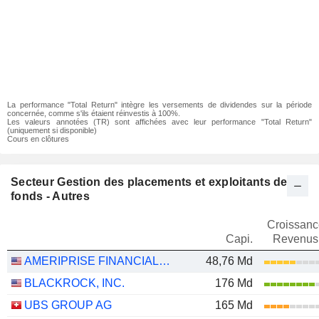
La performance "Total Return" intègre les versements de dividendes sur la période
concernée, comme s'ils étaient réinvestis à 100%.
Les valeurs annotées (TR) sont affichées avec leur performance "Total Return"
(uniquement si disponible)
Cours en clôtures
Secteur Gestion des placements et exploitants de
fonds - Autres
Croissanc
Capi.
Revenus
AMERIPRISE FINANCIAL, INC.
48,76 Md
BLACKROCK, INC.
176 Md
UBS GROUP AG
165 Md