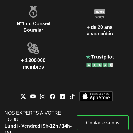
N°1 du Conseil
+ de 20 ans
Boursier
à vos côtés
+ 1 300 000
membres
NOS EXPERTS À VOTRE
ÉCOUTE
Contactez-nous
Lundi - Vendredi 9h-12h / 14h-
18h