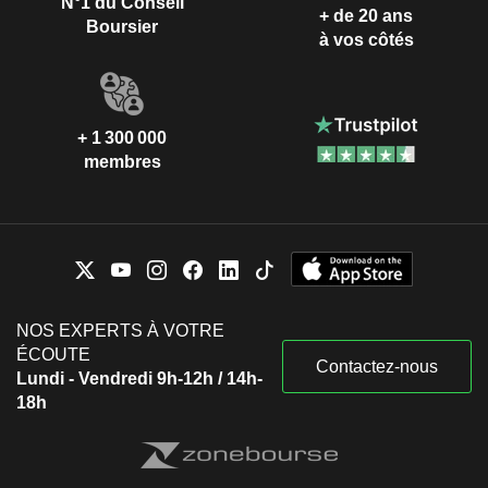
N°1 du Conseil
+ de 20 ans
Boursier
à vos côtés
+ 1 300 000
membres
NOS EXPERTS À VOTRE
ÉCOUTE
Contactez-nous
Lundi - Vendredi 9h-12h / 14h-
18h