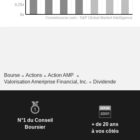
Bourse
Actions
Action AMP
Valorisation Ameriprise Financial, Inc.
Dividende
N°1 du Conseil
+ de 20 ans
Boursier
à vos côtés