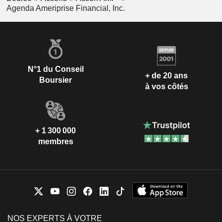
Agenda Ameriprise Financial, Inc.
N°1 du Conseil
+ de 20 ans
Boursier
à vos côtés
+ 1 300 000
membres
NOS EXPERTS À VOTRE