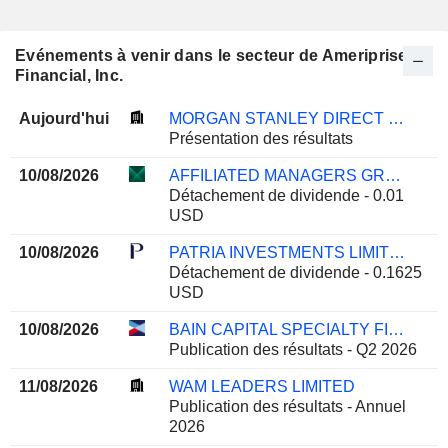
Evénements à venir dans le secteur de Ameriprise
Financial, Inc.
Aujourd'hui
MORGAN STANLEY DIRECT LENDING FUND
Présentation des résultats
10/08/2026
AFFILIATED MANAGERS GROUP, INC.
Détachement de dividende - 0.01
USD
10/08/2026
PATRIA INVESTMENTS LIMITED
Détachement de dividende - 0.1625
USD
10/08/2026
BAIN CAPITAL SPECIALTY FINANCE, INC.
Publication des résultats - Q2 2026
11/08/2026
WAM LEADERS LIMITED
Publication des résultats - Annuel
2026