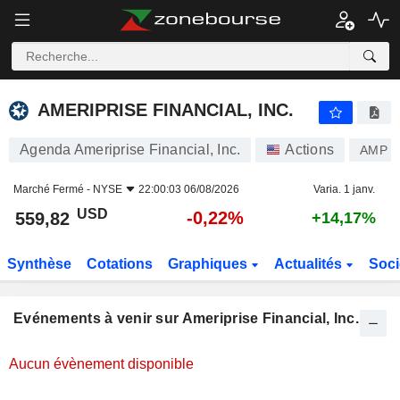
AMERIPRISE FINANCIAL, INC.
AMERIPRISE FINANCIAL, INC.
Agenda Ameriprise Financial, Inc.
Actions
AMP
Marché Fermé -
NYSE
22:00:03 06/08/2026
Varia. 1 janv.
USD
-0,22%
559,82
+14,17%
Synthèse
Cotations
Graphiques
Actualités
Soci
Evénements à venir sur Ameriprise Financial, Inc.
Aucun évènement disponible