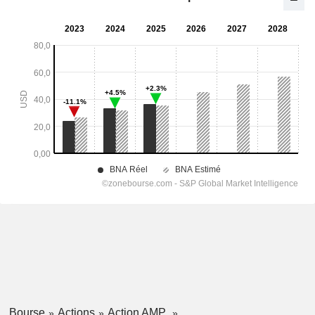
Bourse
Actions
Action AMP