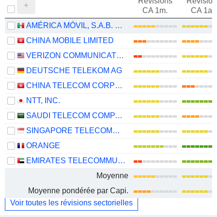
Révisions
Révision
CA 1m.
CA 1an
AMÉRICA MÓVIL, S.A.B. DE C.V.
CHINA MOBILE LIMITED
VERIZON COMMUNICATIONS, INC.
DEUTSCHE TELEKOM AG
CHINA TELECOM CORPORATION LIMITED
NTT, INC.
SAUDI TELECOM COMPANY
SINGAPORE TELECOMMUNICATIONS LIMITED
ORANGE
EMIRATES TELECOMMUNICATIONS GROUP COMPANY
Moyenne
Moyenne pondérée par Capi.
Voir toutes les révisions sectorielles