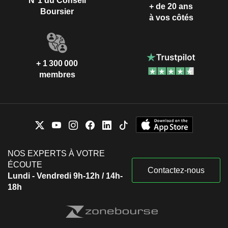
N°1 du Conseil
+ de 20 ans
Boursier
à vos côtés
+ 1 300 000
membres
NOS EXPERTS À VOTRE
ÉCOUTE
Contactez-nous
Lundi - Vendredi 9h-12h / 14h-
18h