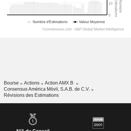
Bourse
Actions
Action AMX B
Consensus América Móvil, S.A.B. de C.V.
Révisions des Estimations