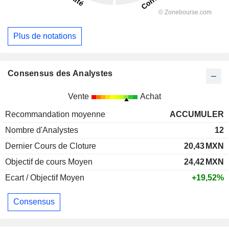
Plus de notations
Consensus des Analystes
Vente
Achat
Recommandation moyenne
ACCUMULER
Nombre d'Analystes
12
Dernier Cours de Cloture
20,43
MXN
Objectif de cours Moyen
24,42
MXN
Ecart / Objectif Moyen
+19,52%
Consensus