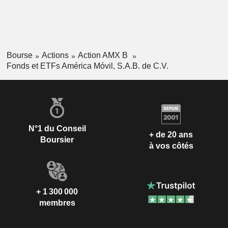
Bourse
Actions
Action AMX B
Fonds et ETFs América Móvil, S.A.B. de C.V.
N°1 du Conseil
+ de 20 ans
Boursier
à vos côtés
+ 1 300 000
membres