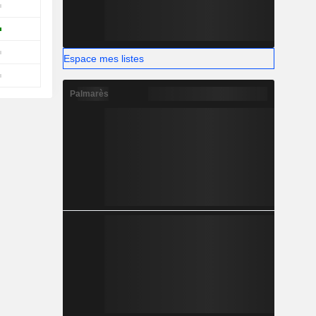
Espace mes listes
Palmarès