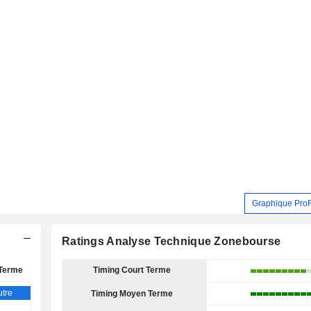
Graphique Pro
Ratings Analyse Technique Zonebourse
Terme
Timing Court Terme
tre
Timing Moyen Terme