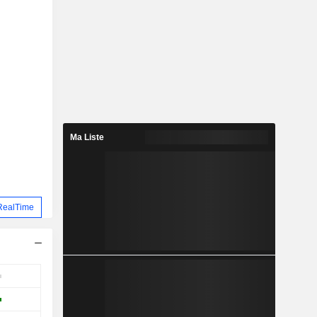
Ma Liste
RealTime