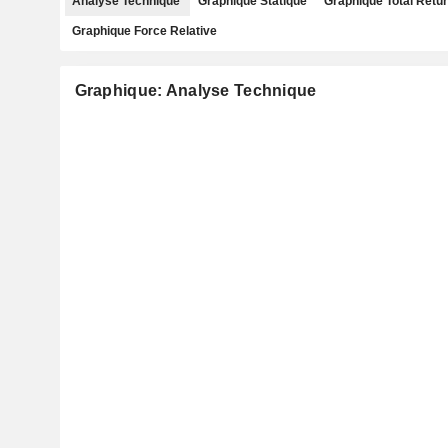
Analyse Technique
Graphique Statique
Graphique Total Retu
Graphique Force Relative
Graphique: Analyse Technique