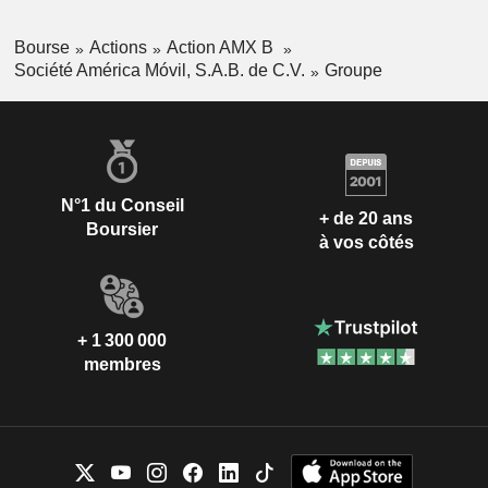
Bourse
Actions
Action AMX B
Société América Móvil, S.A.B. de C.V.
Groupe
N°1 du Conseil
+ de 20 ans
Boursier
à vos côtés
+ 1 300 000
membres