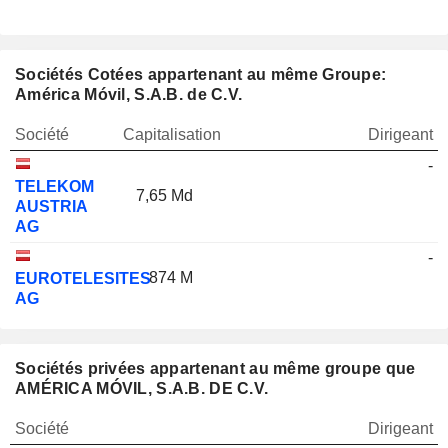
Sociétés Cotées appartenant au même Groupe:
América Móvil, S.A.B. de C.V.
Société
Capitalisation
Dirigeant
-
TELEKOM
7,65 Md
AUSTRIA
AG
-
874 M
EUROTELESITES
AG
Sociétés privées appartenant au même groupe que
AMÉRICA MÓVIL, S.A.B. DE C.V.
Société
Dirigeant