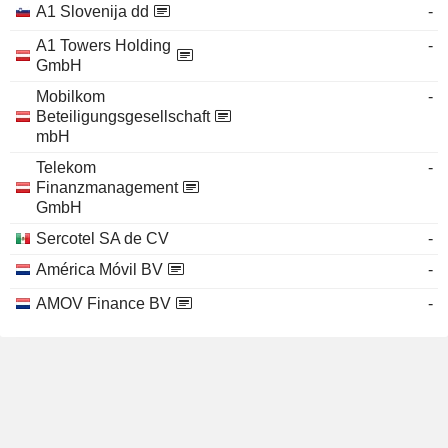
A1 Slovenija dd
-
A1 Towers Holding
-
GmbH
Mobilkom
-
Beteiligungsgesellschaft
mbH
Telekom
-
Finanzmanagement
GmbH
Sercotel SA de CV
-
América Móvil BV
-
AMOV Finance BV
-