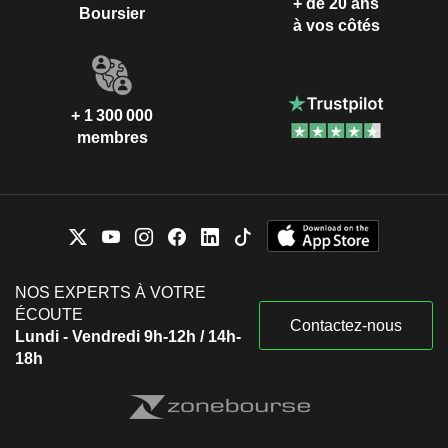
+ de 20 ans
Boursier
à vos côtés
+ 1 300 000
membres
NOS EXPERTS À VOTRE
ÉCOUTE
Contactez-nous
Lundi - Vendredi 9h-12h / 14h-
18h