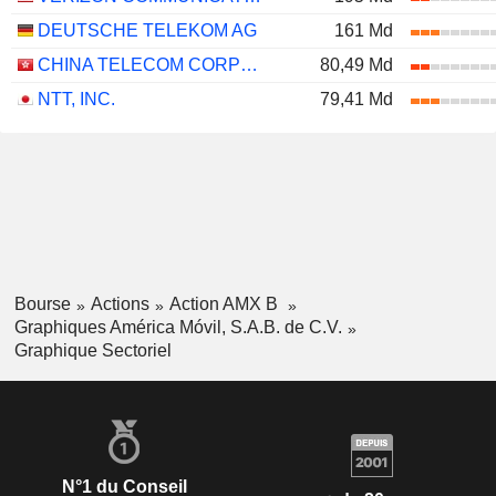
DEUTSCHE TELEKOM AG
161 Md
CHINA TELECOM CORPORATION LIMITED
80,49 Md
NTT, INC.
79,41 Md
Bourse
Actions
Action AMX B
Graphiques América Móvil, S.A.B. de C.V.
Graphique Sectoriel
N°1 du Conseil