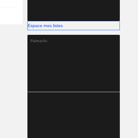
Espace mes listes
Palmarès