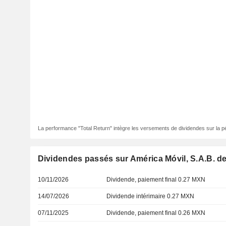
La performance "Total Return" intègre les versements de dividendes sur la p
Dividendes passés sur América Móvil, S.A.B. de
10/11/2026
Dividende, paiement final 0.27 MXN
14/07/2026
Dividende intérimaire 0.27 MXN
07/11/2025
Dividende, paiement final 0.26 MXN