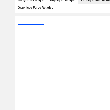
Analyse Technique
Graphique Statique
Graphique Total Retu
Graphique Force Relative