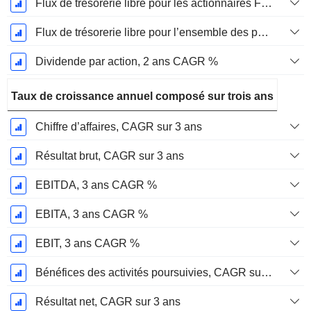
Flux de trésorerie libre pour les actionnaires FCFE, CAGR sur 2 ans
Flux de trésorerie libre pour l’ensemble des pourvoyeurs de fonds (créanciers et actionnaires) FCFF, CAGR sur 2 ans
Dividende par action, 2 ans CAGR %
Taux de croissance annuel composé sur trois ans
Chiffre d’affaires, CAGR sur 3 ans
Résultat brut, CAGR sur 3 ans
EBITDA, 3 ans CAGR %
EBITA, 3 ans CAGR %
EBIT, 3 ans CAGR %
Bénéfices des activités poursuivies, CAGR sur 3 ans
Résultat net, CAGR sur 3 ans