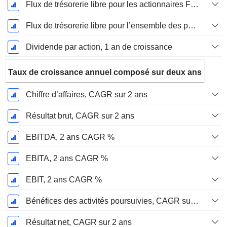
Flux de trésorerie libre pour les actionnaires FCFE, Croissance 1 an
Flux de trésorerie libre pour l’ensemble des pourvoyeurs de fonds (créanciers et actionnaires) FCFF, Croissance 1 an
Dividende par action, 1 an de croissance
Taux de croissance annuel composé sur deux ans
Chiffre d’affaires, CAGR sur 2 ans
Résultat brut, CAGR sur 2 ans
EBITDA, 2 ans CAGR %
EBITA, 2 ans CAGR %
EBIT, 2 ans CAGR %
Bénéfices des activités poursuivies, CAGR sur 2 ans
Résultat net, CAGR sur 2 ans