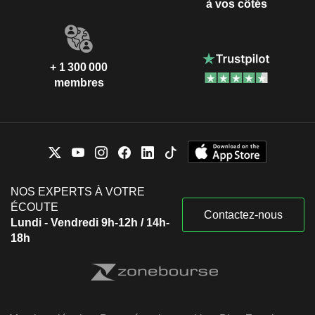
à vos côtés
+ 1 300 000
membres
NOS EXPERTS À VOTRE
ÉCOUTE
Contactez-nous
Lundi - Vendredi 9h-12h / 14h-
18h