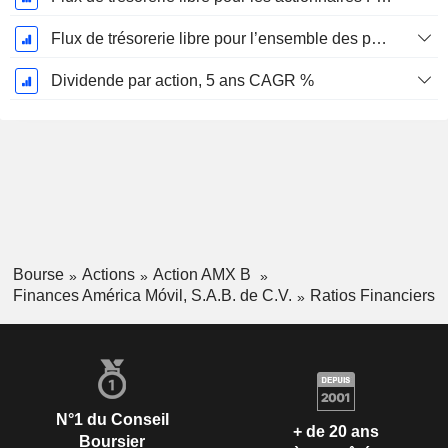
Flux de trésorerie libre pour l’ensemble des pourvoyeurs de fonds (créanciers et actionnaires) FCFF, CAGR sur 5 ans
Dividende par action, 5 ans CAGR %
Bourse
Actions
Action AMX B
Finances América Móvil, S.A.B. de C.V.
Ratios Financiers
N°1 du Conseil
+ de 20 ans
Boursier