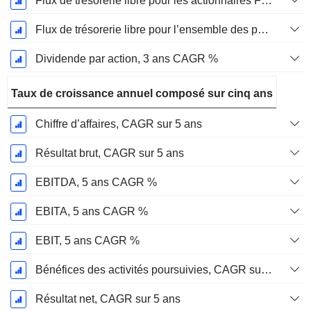
Flux de trésorerie libre pour les actionnaires FCFE, CAGR sur 3 ans
Flux de trésorerie libre pour l’ensemble des pourvoyeurs de fonds (créanciers et actionnaires) FCFF, CAGR sur 3 ans
Dividende par action, 3 ans CAGR %
Taux de croissance annuel composé sur cinq ans
Chiffre d’affaires, CAGR sur 5 ans
Résultat brut, CAGR sur 5 ans
EBITDA, 5 ans CAGR %
EBITA, 5 ans CAGR %
EBIT, 5 ans CAGR %
Bénéfices des activités poursuivies, CAGR sur 5 ans
Résultat net, CAGR sur 5 ans