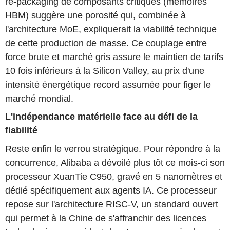
re-packaging de composants critiques (mémoires
HBM) suggère une porosité qui, combinée à
l'architecture MoE, expliquerait la viabilité technique
de cette production de masse. Ce couplage entre
force brute et marché gris assure le maintien de tarifs
10 fois inférieurs à la Silicon Valley, au prix d'une
intensité énergétique record assumée pour figer le
marché mondial.
L'indépendance matérielle face au défi de la
fiabilité
Reste enfin le verrou stratégique. Pour répondre à la
concurrence, Alibaba a dévoilé plus tôt ce mois-ci son
processeur XuanTie C950, gravé en 5 nanomètres et
dédié spécifiquement aux agents IA. Ce processeur
repose sur l'architecture RISC-V, un standard ouvert
qui permet à la Chine de s'affranchir des licences