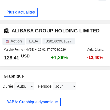
Plus d'actualités
ALIBABA GROUP HOLDING LIMITED
Action
BABA
US01609W1027
Marché Fermé -
NYSE
22:01:37 07/08/2026
Varia. 1 janv.
USD
+1,26%
128,41
-12,40%
Graphique
Durée
Période
BABA: Graphique dynamique