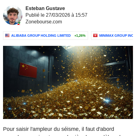
Esteban Gustave
Publié le 27/03/2026 à 15:57
Zonebourse.com
ALIBABA GROUP HOLDING LIMITED
+1,26%
MINIMAX GROUP INC.
Pour saisir l'ampleur du séisme, il faut d'abord