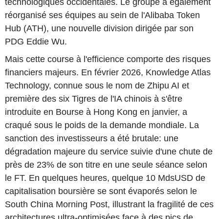
technologiques occidentales. Le groupe a également
réorganisé ses équipes au sein de l'Alibaba Token
Hub (ATH), une nouvelle division dirigée par son
PDG Eddie Wu.
Mais cette course à l'efficience comporte des risques
financiers majeurs. En février 2026, Knowledge Atlas
Technology, connue sous le nom de Zhipu AI et
première des six Tigres de l'IA chinois à s'être
introduite en Bourse à Hong Kong en janvier, a
craqué sous le poids de la demande mondiale. La
sanction des investisseurs a été brutale: une
dégradation majeure du service suivie d'une chute de
près de 23% de son titre en une seule séance selon
le FT. En quelques heures, quelque 10 MdsUSD de
capitalisation boursière se sont évaporés selon le
South China Morning Post, illustrant la fragilité de ces
architectures ultra-optimisées face à des pics de