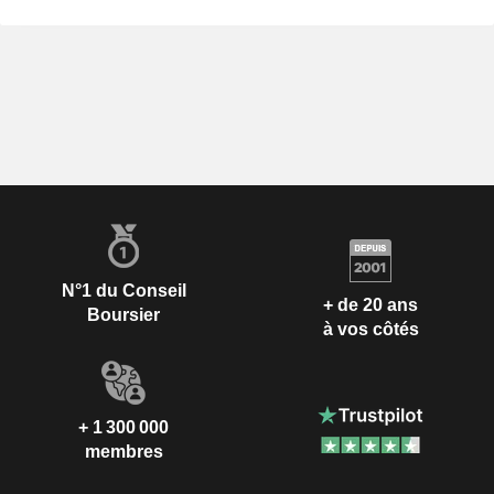
N°1 du Conseil
+ de 20 ans
Boursier
à vos côtés
+ 1 300 000
membres