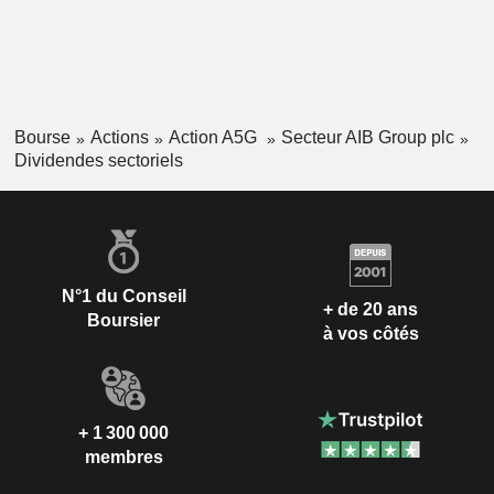
Bourse
Actions
Action A5G
Secteur AIB Group plc
Dividendes sectoriels
N°1 du Conseil
+ de 20 ans
Boursier
à vos côtés
+ 1 300 000
membres